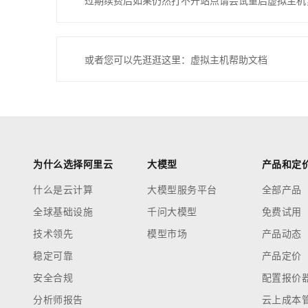
过期续费后如果仍然打不开站点请尝试重启虚拟主机
或者您可以先逛逛这里：虚拟主机帮助文档